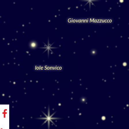
Giovanni Mazzucco
Iole Sonvico