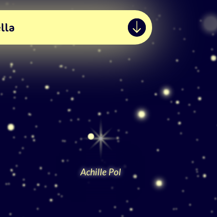
lla
Achille Pol