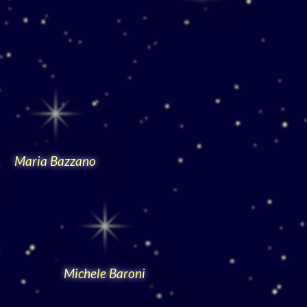
Maria Bazzano
Michele Baroni