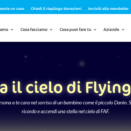
senta un caso
Chiedi il riepilogo donazioni
Iscriviti alla newsletter
iamo
Cosa facciamo
Cosa puoi fare tu
Aziende
a il cielo di Flyin
sona a te cara nel sorriso di un bambino come il piccolo Danin. Sc
ricordo e accendi una stella nel cielo di FAF.