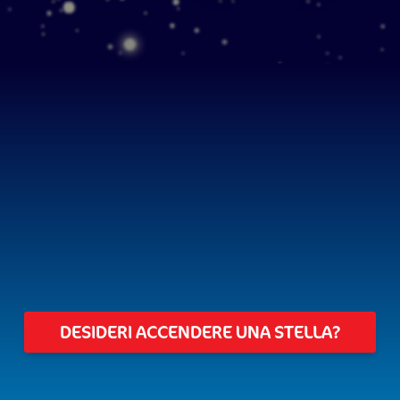
DESIDERI ACCENDERE UNA STELLA?