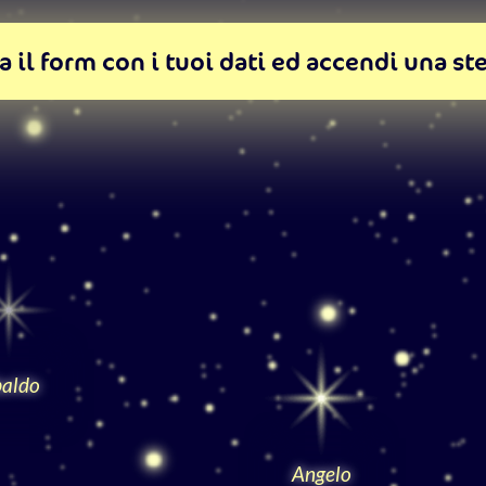
 il form con i tuoi dati ed accendi una ste
aldo
Angelo