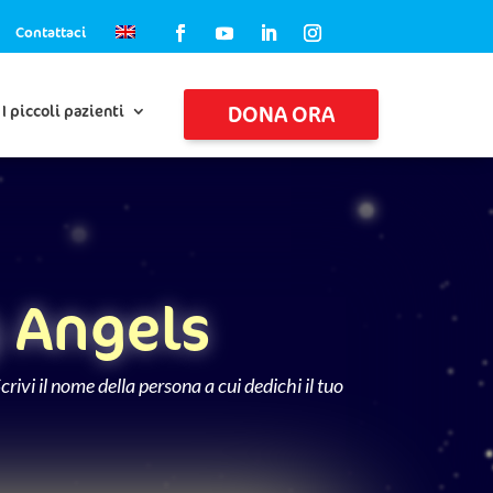
Contattaci
DONA ORA
I piccoli pazienti
g Angels
rivi il nome della persona a cui dedichi il tuo