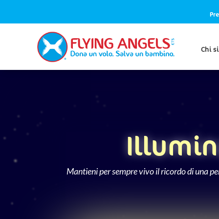
Pre
Chi s
Illumin
Mantieni per sempre vivo il ricordo di una per