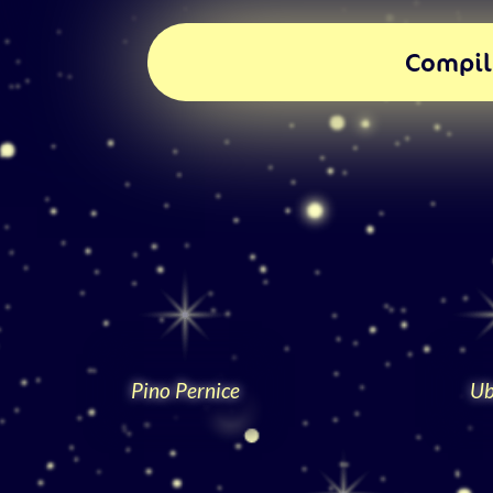
Compila
Pino Pernice
Ub