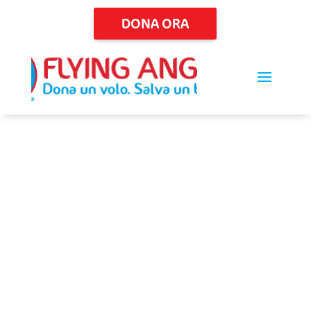
DONA ORA