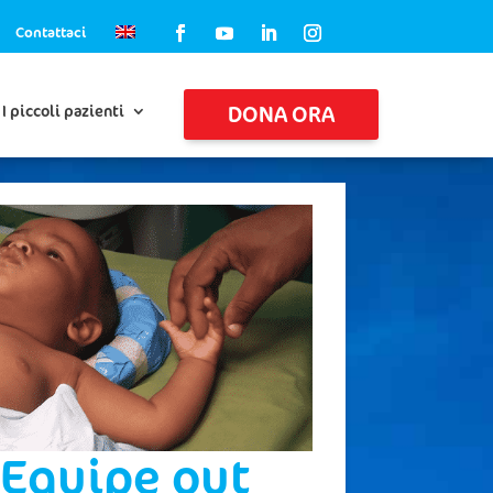
Contattaci
DONA ORA
I piccoli pazienti
Equipe out