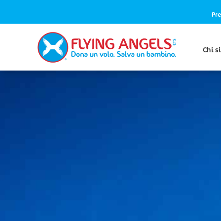
Pre
Chi s