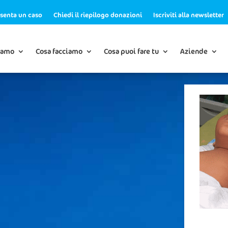
senta un caso
Chiedi il riepilogo donazioni
Iscriviti alla newsletter
iamo
Cosa facciamo
Cosa puoi fare tu
Aziende