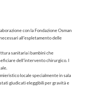
n collaborazione con la Fondazione Osman
i necessari all’espletamento delle
ttura sanitaria i bambini che
ficiare dell’intervento chirurgico. I
cale.
mieristico locale specialmente in sala
tati giudicati eleggibili per gravità e