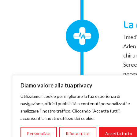
La
I medi
Aden A
chiru
Scree
neces
pazien
Diamo valore alla tua privacy
Duran
Utilizziamo i cookie per migliorare la tua esperienza di
operat
navigazione, offrirti pubblicità o contenuti personalizzati e
compl
analizzare il nostro traffico. Cliccando “Accetta tutti”,
acconsenti al nostro utilizzo dei cookie.
Personalizza
Rifiuta tutto
Accetta tutto