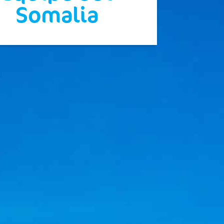
Somalia