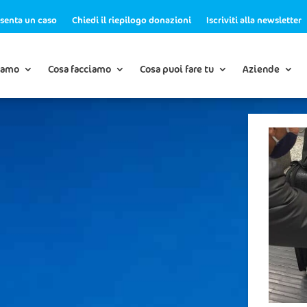
senta un caso
Chiedi il riepilogo donazioni
Iscriviti alla newsletter
iamo
Cosa facciamo
Cosa puoi fare tu
Aziende