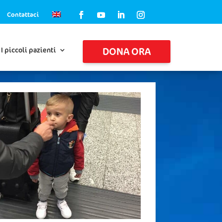
Contattaci
DONA ORA
I piccoli pazienti