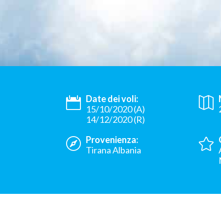
Date dei voli:
15/10/2020 (A)
14/12/2020 (R)
Provenienza:
Tirana Albania