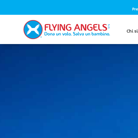
Pre
Chi s