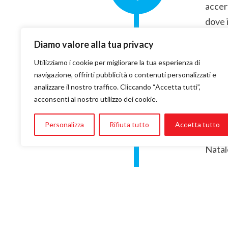
accer
dove i
Diamo valore alla tua privacy
Utilizziamo i cookie per migliorare la tua esperienza di
navigazione, offrirti pubblicità o contenuti personalizzati e
L'
analizzare il nostro traffico. Cliccando “Accetta tutti”,
acconsenti al nostro utilizzo dei cookie.
Personalizza
Rifiuta tutto
Accetta tutto
Supera
Natale
Il 
Tornat