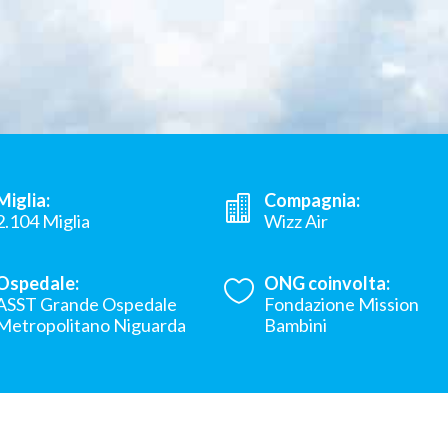
Miglia:
Compagnia:
2.104 Miglia
Wizz Air
Ospedale:
ONG coinvolta:
ASST Grande Ospedale
Fondazione Mission
Metropolitano Niguarda
Bambini