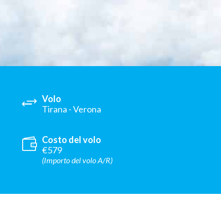
Volo
Tirana - Verona
Costo del volo
€579
(Importo del volo A/R)