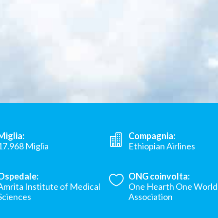
Miglia:
Compagnia:
17.968 Miglia
Ethiopian Airlines
Ospedale:
ONG coinvolta:
Amrita Institute of Medical
One Hearth One World
Sciences
Association