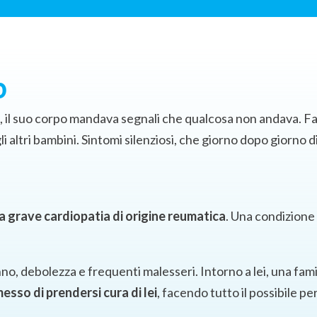
b
 il suo corpo mandava segnali che qualcosa non andava. Fa
 altri bambini. Sintomi silenziosi, che giorno dopo giorno d
 grave cardiopatia di origine reumatica
. Una condizione
o, debolezza e frequenti malesseri. Intorno a lei, una fam
esso di prendersi cura di lei
, facendo tutto il possibile p