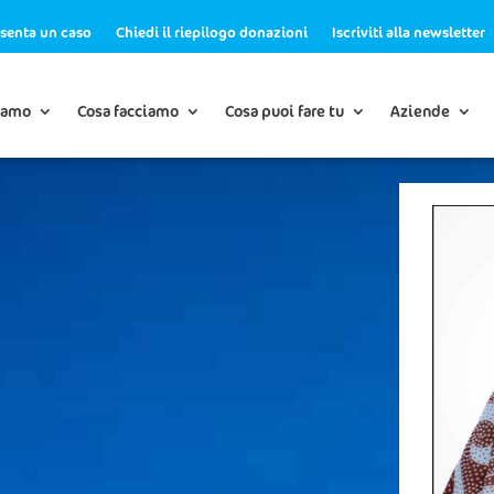
senta un caso
Chiedi il riepilogo donazioni
Iscriviti alla newsletter
iamo
Cosa facciamo
Cosa puoi fare tu
Aziende