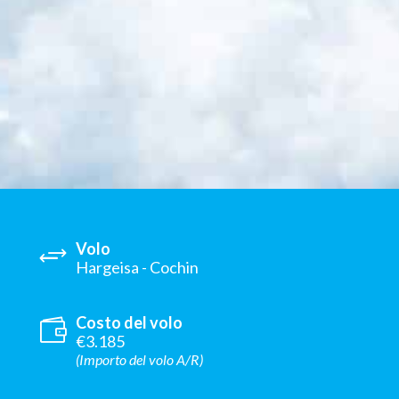
Volo
Hargeisa - Cochin
Costo del volo
€3.185
(Importo del volo A/R)