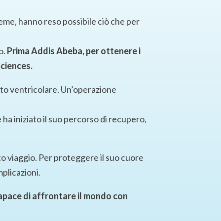
eme, hanno reso possibile ciò che per
o.
Prima Addis Abeba, per ottenere i
Sciences.
tto ventricolare. Un’operazione
 ha iniziato il suo percorso di recupero,
o viaggio. Per proteggere il suo cuore
plicazioni.
capace di affrontare il mondo con