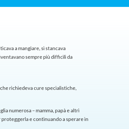
ticava a mangiare, si stancava
iventavano sempre più difficili da
 che richiedeva cure specialistiche,
iglia numerosa – mamma, papà e altri
er proteggerla e continuando a sperare in