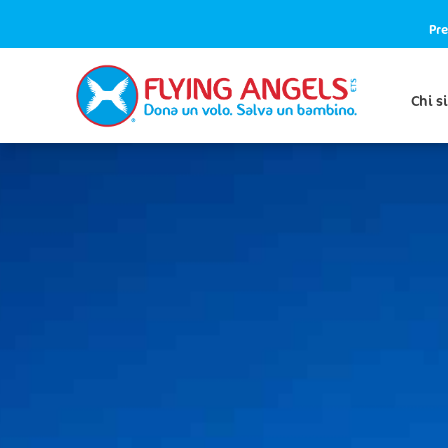
Pre
Chi s