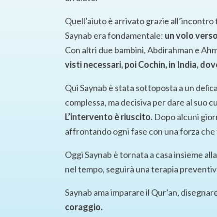
Quell’aiuto è arrivato grazie all’incont
Saynab era fondamentale:
un volo verso
Con altri due bambini, Abdirahman e Ahm
visti necessari, poi Cochin, in India, d
Qui Saynab è stata sottoposta a un delic
complessa, ma decisiva per dare al suo cu
L’intervento è riuscito.
Dopo alcuni giorni
affrontando ogni fase con una forza che v
Oggi Saynab è tornata a casa insieme all
nel tempo, seguirà una terapia preventiva
Saynab ama imparare il Qur’an, disegnare
coraggio.