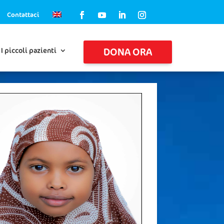
Contattaci
DONA ORA
I piccoli pazienti