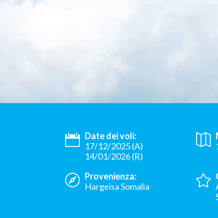
Date dei voli:
17/12/2025 (A)
14/01/2026 (R)
Provenienza:
Hargeisa Somalia