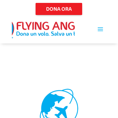
DONA ORA