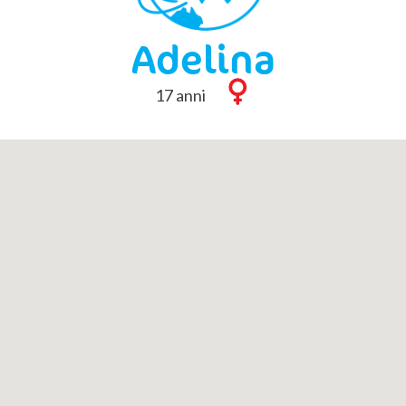
Adelina
17 anni