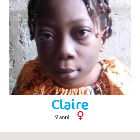
Claire
9 anni