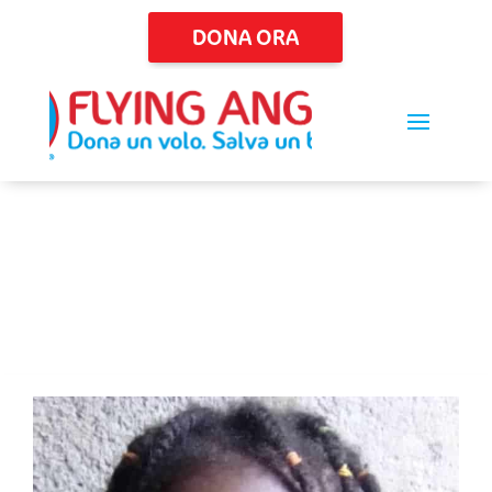
DONA ORA