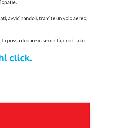
diopatie.
ti, avvicinandoli, tramite un volo aereo,
tu possa donare in serenità, con il solo
i click.