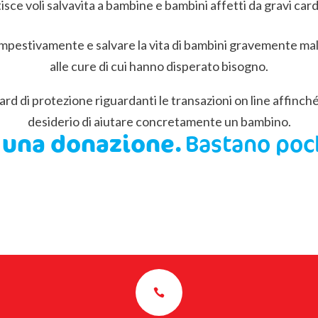
tisce voli salvavita a bambine e bambini affetti da gravi car
mpestivamente e salvare la vita di bambini gravemente mala
alle cure di cui hanno disperato bisogno.
d di protezione riguardanti le transazioni on line affinché 
desiderio di aiutare concretamente un bambino.
a una donazione.
Bastano poch
