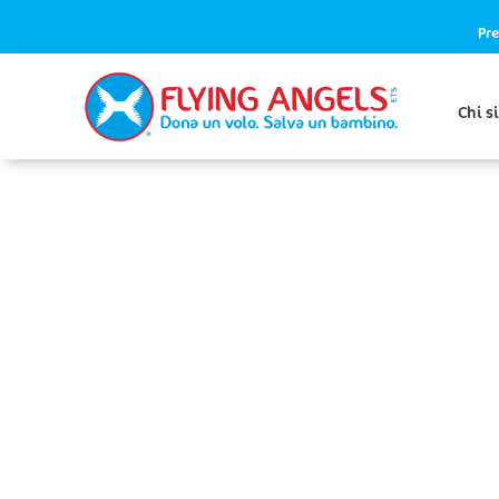
Pre
Chi s