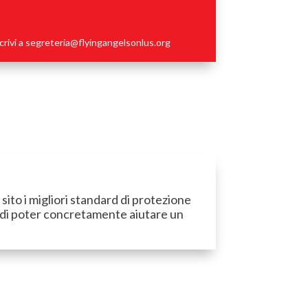
crivi a
segreteria@flyingangelsonlus.org
ito i migliori standard di protezione
io di poter concretamente aiutare un