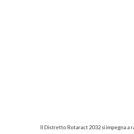
Il Distretto Rotaract 2032 si impegna a r