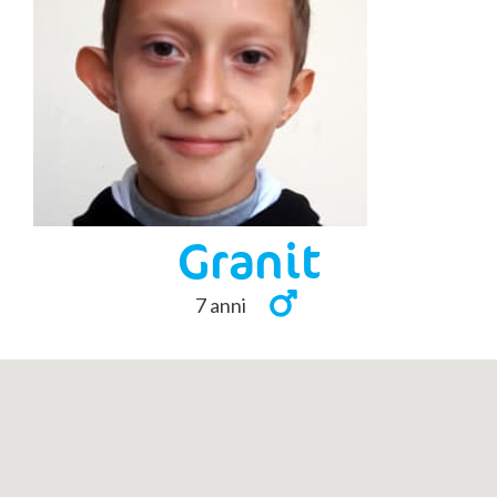
Granit
7 anni