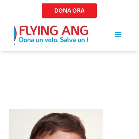
DONA ORA