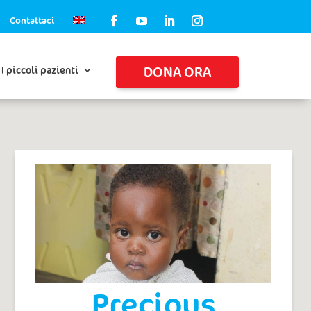
Contattaci
DONA ORA
I piccoli pazienti
Precious