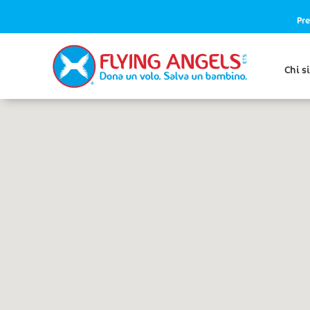
Pre
Chi s