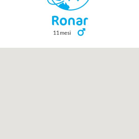
Ronar
11 mesi