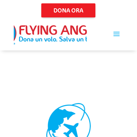
DONA ORA