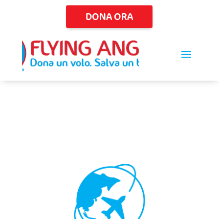
DONA ORA