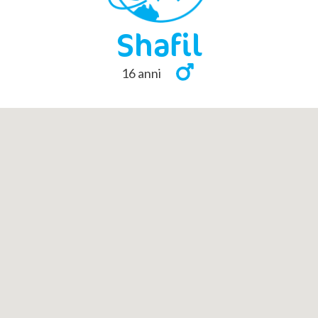
Shafil
16 anni