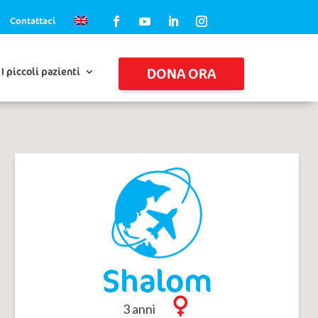
Contattaci
DONA ORA
I piccoli pazienti
Shalom
3 anni