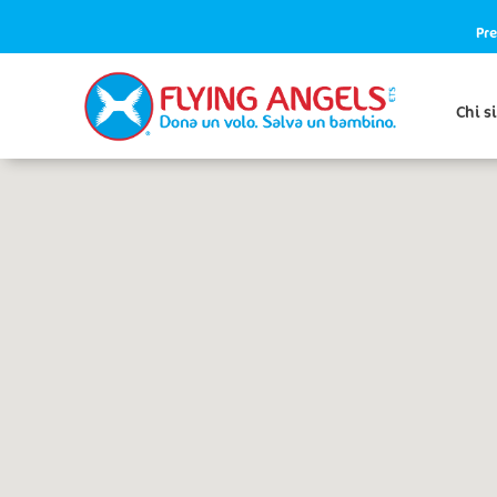
Pre
Chi s