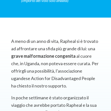
(Importo del volo solo andata)
A meno di un anno di vita, Rapheal si è trovato
ad affrontare una sfida più grande di lui: una
grave malformazione congenita
al cuore
che, in Uganda, non poteva essere curata. Per
offrirgli una possibilità, l’associazione
ugandese Action for Disadvantaged People
ha chiesto il nostro supporto.
In poche settimane è stato organizzato il
viaggio che avrebbe portato Rapheal e la sua