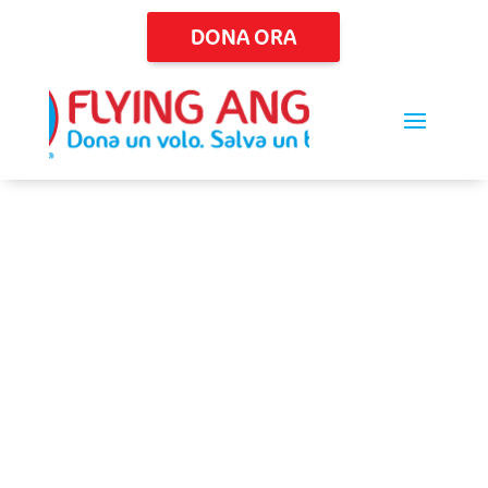
DONA ORA