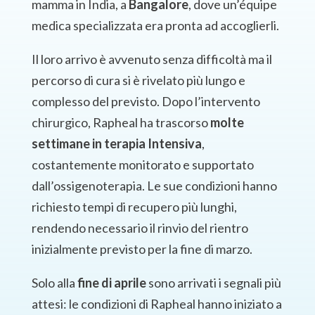
mamma in India, a
Bangalore
, dove un’équipe
medica specializzata era pronta ad accoglierli.
Il loro arrivo è avvenuto senza difficoltà ma il
percorso di cura si è rivelato più lungo e
complesso del previsto. Dopo l’intervento
chirurgico, Rapheal ha trascorso
molte
settimane in terapia Intensiva
,
costantemente monitorato e supportato
dall’ossigenoterapia. Le sue condizioni hanno
richiesto tempi di recupero più lunghi,
rendendo necessario il rinvio del rientro
inizialmente previsto per la fine di marzo.
Solo alla
fine di aprile
sono arrivati i segnali più
attesi: le condizioni di Rapheal hanno iniziato a