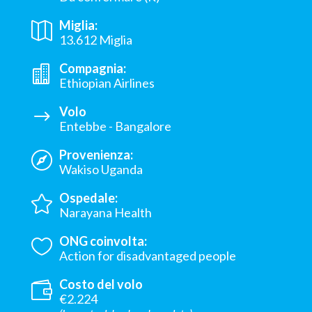
Miglia:
13.612 Miglia
Compagnia:
Ethiopian Airlines
Volo
Entebbe - Bangalore
Provenienza:
Wakiso Uganda
Ospedale:
Narayana Health
ONG coinvolta:
Action for disadvantaged people
Costo del volo
€2.224