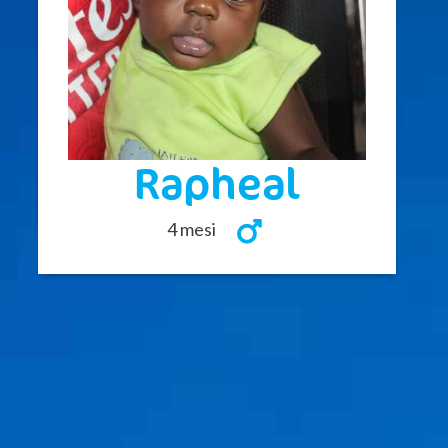
Rapheal
4 mesi