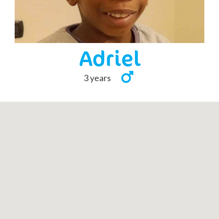
Adriel
3 years