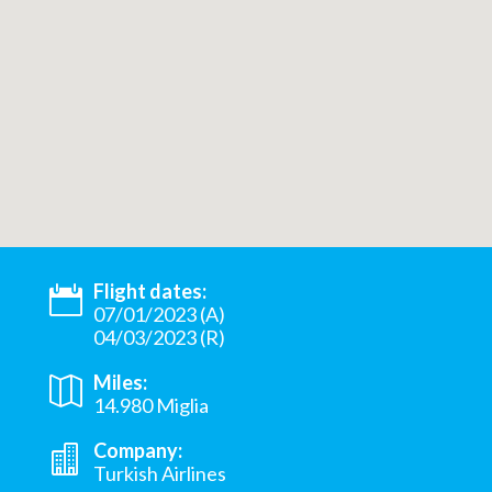
Flight dates:
07/01/2023 (A)
04/03/2023 (R)
Miles:
14.980 Miglia
Company:
Turkish Airlines