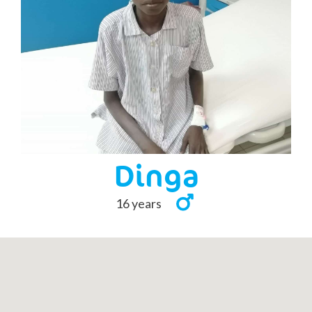
Dinga
16 years