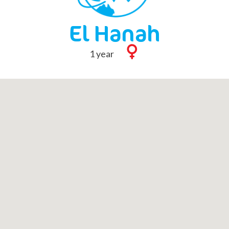
El Hanah
1 year