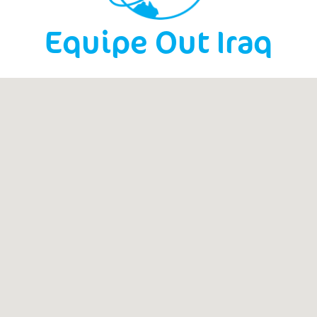
Equipe Out Iraq