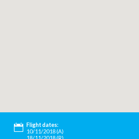
Flight dates:
10/11/2018 (A)
18/11/2018 (R)