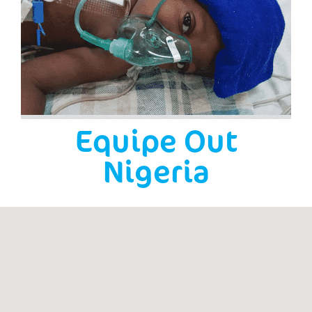
Equipe Out
Nigeria