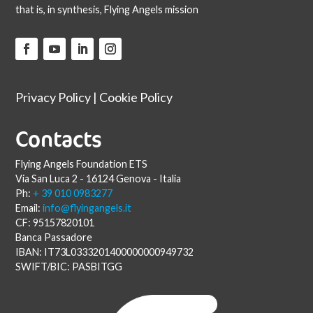
that is, in synthesis, Flying Angels mission
Privacy Policy
|
Cookie Policy
Contacts
Flying Angels Foundation ETS
Via San Luca 2 - 16124 Genova - Italia
Ph:
+ 39 010 0983277
Email:
info@flyingangels.it
CF: 95157820101
Banca Passadore
IBAN: IT73L0333201400000000949732
SWIFT/BIC: PASBITGG