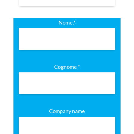
Nome
*
Cognome
*
Company name