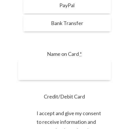
PayPal
Bank Transfer
Name on Card
*
Credit/Debit Card
I accept and give my consent
to receive information and