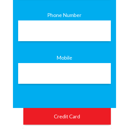
Phone Number
Mobile
Credit Card