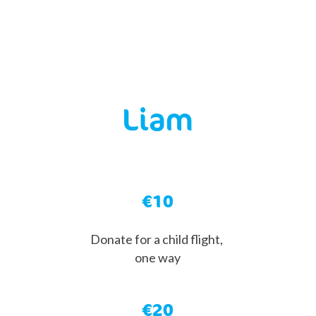
Liam
€10
Donate for a child flight,
one way
€20