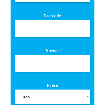
Postcode
Province
Paese