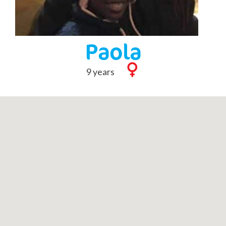
Paola
9 years