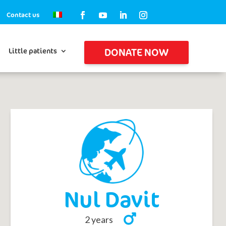
Contact us
DONATE NOW
Little patients
Nul Davit
2 years