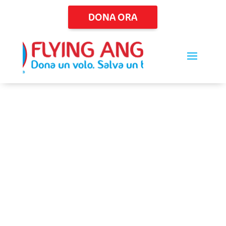
DONA ORA