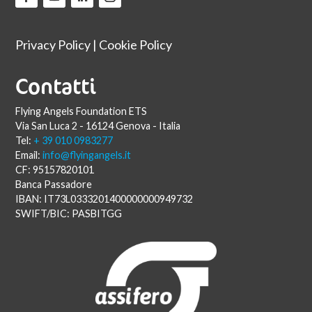
Privacy Policy
|
Cookie Policy
Contatti
Flying Angels Foundation ETS
Via San Luca 2 - 16124 Genova - Italia
Tel:
+ 39 010 0983277
Email:
info@flyingangels.it
CF: 95157820101
Banca Passadore
IBAN: IT73L0333201400000000949732
SWIFT/BIC: PASBITGG