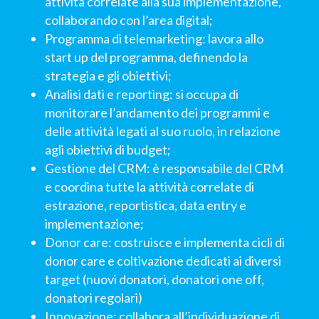
attività correlate alla sua implementazione,
collaborando con l’area digital;
Programma di telemarketing: lavora allo
start up del programma, definendo la
strategia e gli obiettivi;
Analisi dati e reporting: si occupa di
monitorare l’andamento dei programmi e
delle attività legati al suo ruolo, in relazione
agli obiettivi di budget;
Gestione del CRM: è responsabile del CRM
e coordina tutte la attività correlate di
estrazione, reportistica, data entry e
implementazione;
Donor care: costruisce e implementa cicli di
donor care e coltivazione dedicati ai diversi
target (nuovi donatori, donatori one off,
donatori regolari)
Innovazione: collabora all’individuazione di