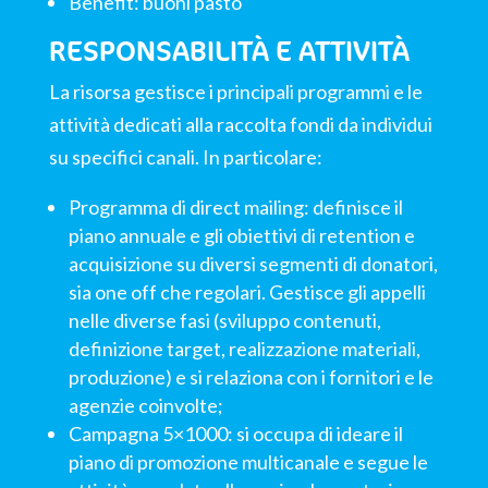
Benefit: buoni pasto
RESPONSABILITÀ E ATTIVITÀ
La risorsa gestisce i principali programmi e le
attività dedicati alla raccolta fondi da individui
su specifici canali. In particolare:
Programma di direct mailing: definisce il
piano annuale e gli obiettivi di retention e
acquisizione su diversi segmenti di donatori,
sia one off che regolari. Gestisce gli appelli
nelle diverse fasi (sviluppo contenuti,
definizione target, realizzazione materiali,
produzione) e si relaziona con i fornitori e le
agenzie coinvolte;
Campagna 5×1000: si occupa di ideare il
piano di promozione multicanale e segue le