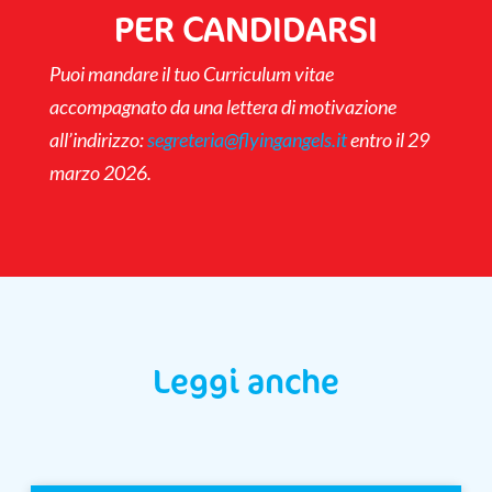
PER CANDIDARSI
Puoi mandare il tuo Curriculum vitae
accompagnato da una lettera di motivazione
all’indirizzo:
segreteria@flyingangels.it
entro il 29
marzo 2026.
Leggi anche