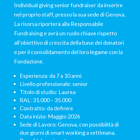
Individual giving senior fundraiser da inserire
nel proprio staff, presso la sua sede di Genova.
La risorsa riporterà alla Responsabile
Fundraising e avrà un ruolo chiave rispetto
all’obiettivo di crescita della base dei donatori
e per il consolidamento del loro legame con la
Fondazione.
Esperienza: da 7 a 10 anni
Livello professionale: senior
Titolo di studio: Laurea
RAL: 31.000 – 35.000
Contratto: da definire
Data inizio: Maggio 2026
Sede di Lavoro: Genova, con possibilità di
due giorni di smart working a settimana.