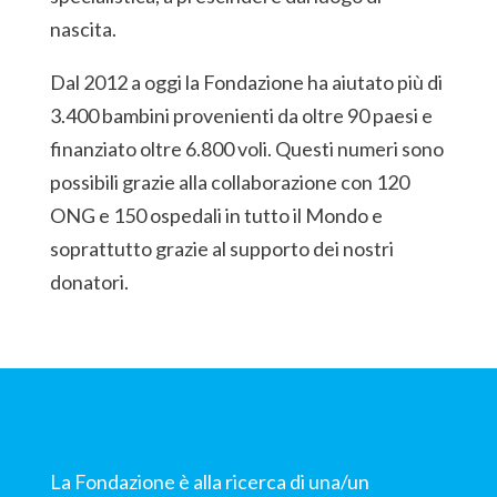
nascita.
Dal 2012 a oggi la Fondazione ha aiutato più di
3.400 bambini provenienti da oltre 90 paesi e
finanziato oltre 6.800 voli. Questi numeri sono
possibili grazie alla collaborazione con 120
ONG e 150 ospedali in tutto il Mondo e
soprattutto grazie al supporto dei nostri
donatori.
La Fondazione è alla ricerca di una/un