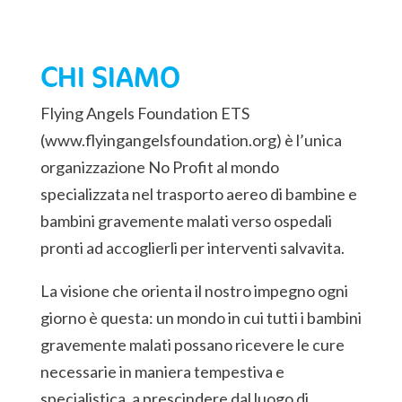
CHI SIAMO
Flying Angels Foundation ETS
(www.flyingangelsfoundation.org) è l’unica
organizzazione No Profit al mondo
specializzata nel trasporto aereo di bambine e
bambini gravemente malati verso ospedali
pronti ad accoglierli per interventi salvavita.
La visione che orienta il nostro impegno ogni
giorno è questa: un mondo in cui tutti i bambini
gravemente malati possano ricevere le cure
necessarie in maniera tempestiva e
specialistica, a prescindere dal luogo di